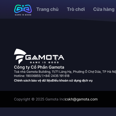
Trang chủ
Trò chơi
Cửa hàng
Công ty Cổ Phần Gamota
Toà nhà Gamota Building, 11/71 Láng Hạ, Phường Ô Chợ Dừa, TP Hà Nộ
Hotline: 19006855/ (+84) 2435 191 618
Chính sách bảo vệ dữ liệu
Điều khoản sử dụng dịch vụ
Copyright © 2025 Gamota Inc
cskh@gamota.com