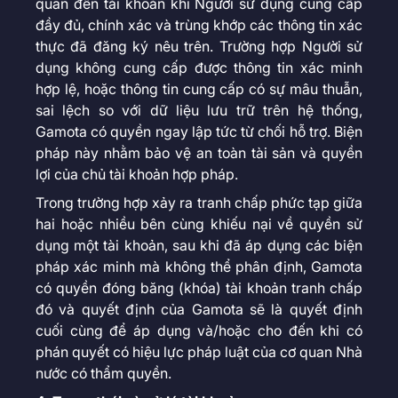
quan đến tài khoản khi Người sử dụng cung cấp
đầy đủ, chính xác và trùng khớp các thông tin xác
thực đã đăng ký nêu trên. Trường hợp Người sử
dụng không cung cấp được thông tin xác minh
hợp lệ, hoặc thông tin cung cấp có sự mâu thuẫn,
sai lệch so với dữ liệu lưu trữ trên hệ thống,
Gamota có quyền ngay lập tức từ chối hỗ trợ. Biện
pháp này nhằm bảo vệ an toàn tài sản và quyền
lợi của chủ tài khoản hợp pháp.
Trong trường hợp xảy ra tranh chấp phức tạp giữa
hai hoặc nhiều bên cùng khiếu nại về quyền sử
dụng một tài khoản, sau khi đã áp dụng các biện
pháp xác minh mà không thể phân định, Gamota
có quyền đóng băng (khóa) tài khoản tranh chấp
đó và quyết định của Gamota sẽ là quyết định
cuối cùng để áp dụng và/hoặc cho đến khi có
phán quyết có hiệu lực pháp luật của cơ quan Nhà
nước có thẩm quyền.