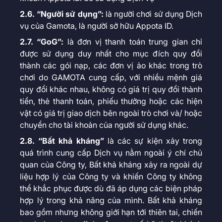
2.6. “Người sử dụng”:
là người chơi sử dụng Dịch
vụ của Gamota, là người sở hữu Appota ID.
2.7. “GoG”:
là đơn vị thanh toán trung gian chỉ
được sử dụng duy nhất cho mục đích quy đổi
thành các gói nạp, các đơn vị ảo khác trong trò
chơi do GAMOTA cung cấp, với nhiều mệnh giá
quy đổi khác nhau, không có giá trị quy đổi thành
tiền, thẻ thanh toán, phiếu thưởng hoặc các hiện
vật có giá trị giao dịch bên ngoài trò chơi và/ hoặc
chuyển cho tài khoản của người sử dụng khác.
2.8. “Bất khả kháng”
là các sự kiện xảy trong
quá trình cung cấp Dịch vụ nằm ngoài ý chí chủ
quan của Công ty, Bất khả kháng xảy ra ngoài dự
liệu hợp lý của Công ty và khiến Công ty không
thể khắc phục được dù đã áp dụng các biện pháp
hợp lý trong khả năng của mình. Bất khả kháng
bao gồm nhưng không giới hạn tới thiên tai, chiến