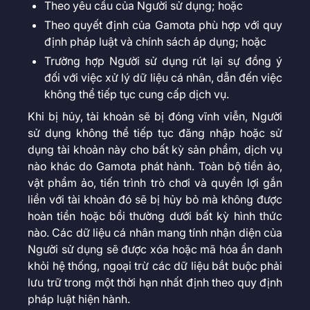
Theo yêu cầu của Người sử dụng; hoặc
Theo quyết định của Gamota phù hợp với quy
định pháp luật và chính sách áp dụng; hoặc
Trường hợp Người sử dụng rút lại sự đồng ý
đối với việc xử lý dữ liệu cá nhân, dẫn đến việc
không thể tiếp tục cung cấp dịch vụ.
Khi bị hủy, tài khoản sẽ bị đóng vĩnh viễn, Người
sử dụng không thể tiếp tục đăng nhập hoặc sử
dụng tài khoản này cho bất kỳ sản phẩm, dịch vụ
nào khác do Gamota phát hành. Toàn bộ tiền ảo,
vật phẩm ảo, tiến trình trò chơi và quyền lợi gắn
liền với tài khoản đó sẽ bị hủy bỏ mà không được
hoàn tiền hoặc bồi thường dưới bất kỳ hình thức
nào. Các dữ liệu cá nhân mang tính nhận diện của
Người sử dụng sẽ được xóa hoặc mã hóa ẩn danh
khỏi hệ thống, ngoại trừ các dữ liệu bắt buộc phải
lưu trữ trong một thời hạn nhất định theo quy định
pháp luật hiện hành.