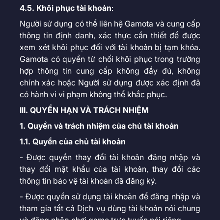
4.5. Khôi phục tài khoản
:
Người sử dụng có thể liên hệ Gamota và cung cấp
thông tin định danh, xác thực cần thiết để được
xem xét khôi phục đối với tài khoản bị tạm khóa.
Gamota có quyền từ chối khôi phục trong trường
hợp thông tin cung cấp không đầy đủ, không
chính xác hoặc Người sử dụng được xác định đã
có hành vi vi phạm không thể khắc phục.
III. QUYỀN HẠN VÀ TRÁCH NHIỆM
1. Quyền và trách nhiệm của chủ tài khoản
1.1. Quyền của chủ tài khoản
- Được quyền thay đổi tài khoản đăng nhập và
thay đổi mật khẩu của tài khoản, thay đổi các
thông tin bảo vệ tài khoản đã đăng ký.
- Được quyền sử dụng tài khoản để đăng nhập và
tham gia tất cả Dịch vụ dùng tài khoản nói chung