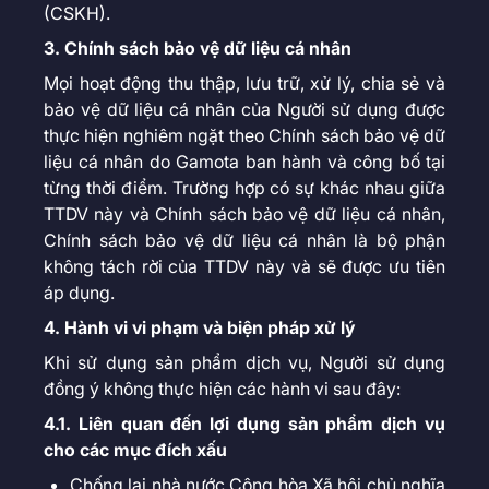
(CSKH).
3. Chính sách bảo vệ dữ liệu cá nhân
Mọi hoạt động thu thập, lưu trữ, xử lý, chia sẻ và
bảo vệ dữ liệu cá nhân của Người sử dụng được
thực hiện nghiêm ngặt theo Chính sách bảo vệ dữ
liệu cá nhân do Gamota ban hành và công bố tại
từng thời điểm. Trường hợp có sự khác nhau giữa
TTDV này và Chính sách bảo vệ dữ liệu cá nhân,
Chính sách bảo vệ dữ liệu cá nhân là bộ phận
không tách rời của TTDV này và sẽ được ưu tiên
áp dụng.
4. Hành vi vi phạm và biện pháp xử lý
Khi sử dụng sản phẩm dịch vụ, Người sử dụng
đồng ý không thực hiện các hành vi sau đây:
4.1. Liên quan đến lợi dụng sản phẩm dịch vụ
cho các mục đích xấu
Chống lại nhà nước Cộng hòa Xã hội chủ nghĩa