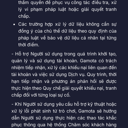
thẩm quyền để phục vụ công tác điều tra, xử
lý vi phạm pháp luật hoặc giải quyết tranh
chấp.
Các trường hợp xử lý dữ liệu không cần sự
đồng ý của chủ thể dữ liệu theo quy định của
pháp luật về bảo vệ dữ liệu cá nhân tại từng
thời điểm.
- Hỗ trợ Người sử dụng trong quá trình khởi tạo,
quản lý và sử dụng tài khoản. Gamota có trách
nhiệm tiếp nhận, xử lý các khiếu nại liên quan đến
tài khoản và việc sử dụng Dịch vụ. Quy trình, thời
hạn tiếp nhận và phương án phản hồi sẽ được
thực hiện theo Quy chế giải quyết khiếu nại, tranh
chấp đối với từng loại sự cố.
- Khi Người sử dụng yêu cầu hỗ trợ kỹ thuật hoặc
xử lý lỗi phát sinh từ trò chơi, Gamota sẽ hướng
dẫn Người sử dụng thực hiện các thao tác khắc
phục thông qua hệ thống Chăm sóc khách hàng