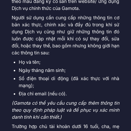
theo mẫu đăng ký có sẵn trên website/ ứng dụng
Dịch vụ chính thức của Gamota.
Người sử dụng cần cung cấp những thông tin cơ
bản xác thực, chính xác và đầy đủ trong khi sử
dụng Dịch vụ cũng như giữ những thông tin đó
luôn được cập nhật mỗi khi có sự thay đổi, sửa
đổi, hoặc thay thế, bao gồm nhưng không giới hạn
các thông tin sau:
Họ và tên;
Ngày tháng năm sinh;
Số điện thoại di động (đã xác thực với nhà
mạng);
Địa chỉ email (nếu có).
(Gamota có thể yêu cầu cung cấp thêm thông tin
theo quy định pháp luật và để phục vụ xác minh
danh tính khi cần thiết.)
Trường hợp chủ tài khoản dưới 16 tuổi, cha, mẹ