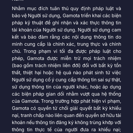
Nhằm mục đích tuân thủ quy định pháp luật và
bảo vệ Người sử dụng, Gamota triển khai các biện
pháp kỹ thuật để ghi nhận và xác thực thông tin
tài khoản của Người sử dụng. Người sử dụng cam
kết và bảo đảm rằng các nội dung thông tin do
mình cung cấp là chính xác, trung thực và chính
chủ. Trong phạm vi tối đa được pháp luật cho
phép, Gamota được miễn trừ mọi trách nhiệm
(bao gồm trách nhiệm liên đới) đối với bất kỳ tổn
thất, thiệt hại hoặc hệ quả nào phát sinh từ việc
Người sử dụng cố ý cung cấp thông tin sai sự thật,
sử dụng thông tin của người khác, hoặc áp dụng
các biện pháp gian dối nhằm vượt qua hệ thống
của Gamota. Trong trường hợp phát hiện vi phạm,
Gamota có quyền từ chối giải quyết bất kỳ khiếu
nại, tranh chấp nào liên quan đến quyền sở hữu tài
khoản nếu thông tin đăng ký không trùng khớp với
thông tin thực tế của người đưa ra khiếu nại;