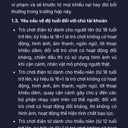
vi phạm và sẽ khước từ mọi khiếu nại hay đòi bồi
thường trong trường hợp này.
1.3. Yêu cầu về độ tuổi đối với chủ tài khoản
Trò chơi điện tử dành cho người lớn (từ 18 tuổi
trở lên, ký hiệu là 18+) là trò chơi không có hoạt
động, hình ảnh, âm thanh, ngôn ngữ, lời thoại
khiêu dâm; đối với trò chơi có hoạt động đối
kháng, chiến đấu thì có sử dụng hình ảnh vũ
khí cận cảnh, nhân vật mô phỏng người thật.
Trò chơi điện tử dành cho thiếu niên (từ 16 tuổi
trở lên, ký hiệu là 16+) là trò chơi không có hoạt
động, hình ảnh, âm thanh, ngôn ngữ, lời thoại
khiêu dâm, quay cận cảnh gây chú ý đến các
bộ phận nhạy cảm trên cơ thể người; đối với
trò chơi có hoạt động đối kháng, thì không có
hình ảnh, hoạt động thể hiện tính chất bạo lực.
Trò chơi điện tử dành cho thiếu niên (từ 12 tuổi