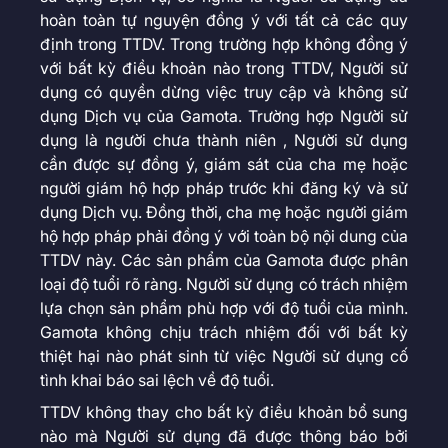
hoàn toàn tự nguyện đồng ý với tất cả các quy
định trong TTDV. Trong trường hợp không đồng ý
với bất kỳ điều khoản nào trong TTDV, Người sử
dụng có quyền dừng việc truy cập và không sử
dụng Dịch vụ của Gamota. Trường hợp Người sử
dụng là người chưa thành niên , Người sử dụng
cần được sự đồng ý, giám sát của cha mẹ hoặc
người giám hộ hợp pháp trước khi đăng ký và sử
dụng Dịch vụ. Đồng thời, cha mẹ hoặc người giám
hộ hợp pháp phải đồng ý với toàn bộ nội dung của
TTDV này. Các sản phẩm của Gamota được phân
loại độ tuổi rõ ràng. Người sử dụng có trách nhiệm
lựa chọn sản phẩm phù hợp với độ tuổi của mình.
Gamota không chịu trách nhiệm đối với bất kỳ
thiệt hại nào phát sinh từ việc Người sử dụng cố
tình khai báo sai lệch về độ tuổi.
TTDV không thay cho bất kỳ điều khoản bổ sung
nào mà Người sử dụng đã được thông báo bởi