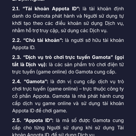
2.1. “Tài khoản Appota ID”:
là tài khoản định
danh do Gamota phát hành và Người sử dụng tự
khởi tạo theo các điều khoản sử dụng Dịch vụ,
nhằm hỗ trợ truy cập, sử dụng các Dịch vụ.
2.2. “Chủ tài khoản”:
là người sở hữu tài khoản
Appota ID.
2.3. “Dịch vụ trò chơi trực tuyến Gamota” (gọi
tắt là Dịch vụ):
là các sản phẩm trò chơi điện tử
trực tuyến (game online) do Gamota cung cấp.
2.4. “Gamota”:
là đơn vị cung cấp dịch vụ trò
chơi trực tuyến (game online) – trực thuộc công ty
cổ phần Appota. Gamota là nhà phát hành cung
cấp dịch vụ game online và sử dụng tài khoản
Appota ID để chơi game.
2.5. “Appota ID”:
là mã số được Gamota cung
cấp cho từng Người sử dụng khi sử dụng Tài
khoản Appota ID. để sử dụng Dịch vụ