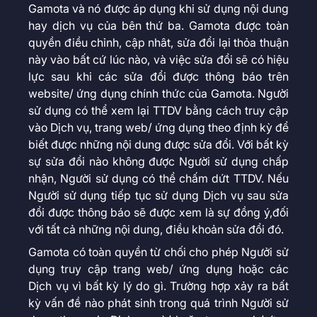
Gamota và nó được áp dụng khi sử dụng nội dung
hay dịch vụ của bên thứ ba. Gamota được toàn
quyền điều chỉnh, cập nhât, sửa đổi lại thỏa thuận
này vào bất cứ lúc nào, và việc sửa đổi sẽ có hiệu
lực sau khi các sửa đổi được thông báo trên
website/ ứng dụng chính thức của Gamota. Người
sử dụng có thể xem lại TTDV bằng cách truy cập
vào Dịch vụ, trang web/ ứng dụng theo định kỳ để
biết được những nội dung được sửa đổi. Với bất kỳ
sự sửa đổi nào không được Người sử dụng chấp
nhận, Người sử dụng có thể chấm dứt TTDV. Nếu
Người sử dụng tiếp tục sử dụng Dịch vụ sau sửa
đổi được thông báo sẽ được xem là sự đồng ý,đối
với tất cả những nội dung, điều khoản sửa đổi đó.
Gamota có toàn quyền từ chối cho phép Ngưởi sử
dụng truy cập trang web/ ứng dụng hoặc các
Dịch vụ vì bất kỳ lý do gì. Trường hợp xảy ra bất
kỳ vấn đề nào phát sinh trong quá trình Người sử