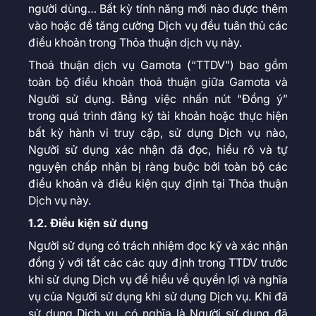
người dùng… Bất kỳ tính năng mới nào được thêm
vào hoặc để tăng cường Dịch vụ đều tuân thủ các
điều khoản trong Thỏa thuận dịch vụ này.
Thoả thuận dịch vụ Gamota (“TTDV”) bao gồm
toàn bộ điều khoản thoả thuận giữa Gamota và
Người sử dụng. Bằng việc nhấn nút “Đồng ý”
trong quá trình đăng ký tài khoản hoặc thực hiện
bất kỳ hành vi truy cập, sử dụng Dịch vụ nào,
Người sử dụng xác nhận đã đọc, hiểu rõ và tự
nguyện chấp nhận bị ràng buộc bởi toàn bộ các
điều khoản và điều kiện quy định tại Thỏa thuận
Dịch vụ này.
1.2. Điều kiện sử dụng
Người sử dụng có trách nhiệm đọc kỹ và xác nhận
đồng ý với tất các các quy định trong TTDV trước
khi sử dụng Dịch vụ để hiểu về quyền lợi và nghĩa
vụ của Người sử dụng khi sử dụng Dịch vụ. Khi đã
sử dụng Dịch vụ, có nghĩa là Người sử dụng đã