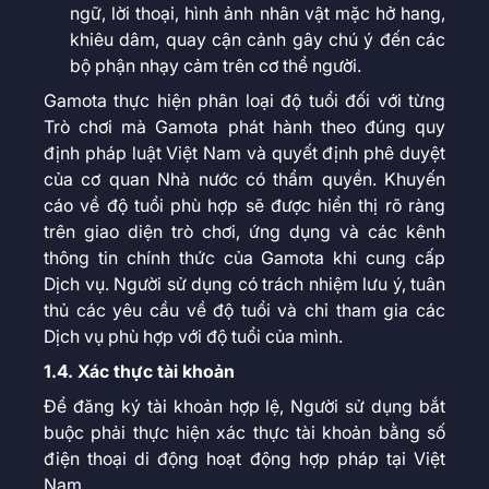
ngữ, lời thoại, hình ảnh nhân vật mặc hở hang,
khiêu dâm, quay cận cảnh gây chú ý đến các
bộ phận nhạy cảm trên cơ thể người.
Gamota thực hiện phân loại độ tuổi đối với từng
Trò chơi mà Gamota phát hành theo đúng quy
định pháp luật Việt Nam và quyết định phê duyệt
của cơ quan Nhà nước có thẩm quyền. Khuyến
cáo về độ tuổi phù hợp sẽ được hiển thị rõ ràng
trên giao diện trò chơi, ứng dụng và các kênh
thông tin chính thức của Gamota khi cung cấp
Dịch vụ. Người sử dụng có trách nhiệm lưu ý, tuân
thủ các yêu cầu về độ tuổi và chỉ tham gia các
Dịch vụ phù hợp với độ tuổi của mình.
1.4. Xác thực tài khoản
Để đăng ký tài khoản hợp lệ, Người sử dụng bắt
buộc phải thực hiện xác thực tài khoản bằng số
điện thoại di động hoạt động hợp pháp tại Việt
Nam.