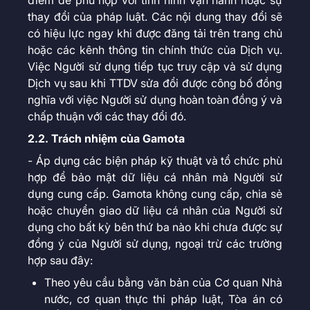
điểm để phù hợp với tình hình vận hành hoặc sự
thay đổi của pháp luật. Các nội dung thay đổi sẽ
có hiệu lực ngay khi được đăng tải trên trang chủ
hoặc các kênh thông tin chính thức của Dịch vụ.
Việc Người sử dụng tiếp tục truy cập và sử dụng
Dịch vụ sau khi TTDV sửa đổi được công bố đồng
nghĩa với việc Người sử dụng hoàn toàn đồng ý và
chấp thuận với các thay đổi đó.
2.2. Trách nhiệm của Gamota
- Áp dụng các biện pháp kỹ thuật và tổ chức phù
hợp để bảo mật dữ liệu cá nhân mà Người sử
dụng cung cấp. Gamota không cung cấp, chia sẻ
hoặc chuyển giao dữ liệu cá nhân của Người sử
dụng cho bất kỳ bên thứ ba nào khi chưa được sự
đồng ý của Người sử dụng, ngoại trừ các trường
hợp sau đây:
Theo yêu cầu bằng văn bản của Cơ quan Nhà
nước, cơ quan thực thi pháp luật, Tòa án có