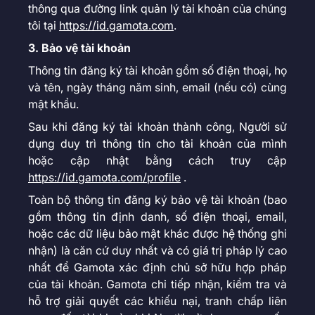
thông qua đường link quản lý tài khoản của chúng
tôi tại
https://id.gamota.com
.
3. Bảo vệ tài khoản
Thông tin đăng ký tài khoản gồm số điện thoại, họ
và tên, ngày tháng năm sinh, email (nếu có) cùng
mật khẩu.
Sau khi đăng ký tài khoản thành công, Người sử
dụng duy trì thông tin cho tài khoản của mình
hoặc cập nhật bằng cách truy cập
https://id.gamota.com/profile
.
Toàn bộ thông tin đăng ký bảo vệ tài khoản (bao
gồm thông tin định danh, số điện thoại, email,
hoặc các dữ liệu bảo mật khác được hệ thống ghi
nhận) là căn cứ duy nhất và có giá trị pháp lý cao
nhất để Gamota xác định chủ sở hữu hợp pháp
của tài khoản. Gamota chỉ tiếp nhận, kiểm tra và
hỗ trợ giải quyết các khiếu nại, tranh chấp liên