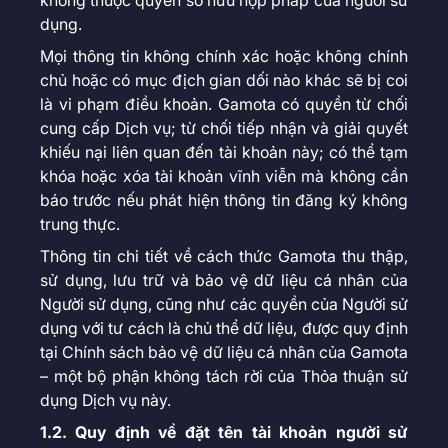
không thuộc quyền sở hữu hợp pháp của người sử
dụng.
Mọi thông tin không chính xác hoặc không chính
chủ hoặc có mục địch gian dối nào khác sẽ bị coi
là vi phạm điều khoản. Gamota có quyền từ chối
cung cấp Dịch vụ; từ chối tiếp nhận và giải quyết
khiếu nại liên quan đến tài khoản này; có thể tạm
khóa hoặc xóa tài khoản vĩnh viễn mà không cần
báo trước nếu phát hiện thông tin đăng ký không
trung thực.
Thông tin chi tiết về cách thức Gamota thu thập,
sử dụng, lưu trữ và bảo vệ dữ liệu cá nhân của
Người sử dụng, cũng như các quyền của Người sử
dụng với tư cách là chủ thể dữ liệu, được quy định
tại Chính sách bảo vệ dữ liệu cá nhân của Gamota
– một bộ phận không tách rời của Thỏa thuận sử
dụng Dịch vụ này.
1.2. Quy định về đặt tên tài khoản người sử