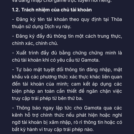
và đăng nhập chơi game trực tuyến nói riêng.
1.2. Trách nhiệm của chủ tài khoản
- Đăng ký tên tài khoản theo quy định tại Thỏa
thuận sử dụng Dịch vụ này.
- Đăng ký đầy đủ thông tin một cách trung thực,
chính xác, chính chủ.
- Xuất trình đầy đủ bằng chứng chứng minh là
chủ tài khoản khi có yêu cầu từ Gamota.
- Tự bảo mật tuyệt đối thông tin đăng nhập, mật
khẩu và các phương thức xác thực khác liên quan
đến tài khoản của mình; cam kết áp dụng các
biện pháp an toàn cần thiết để ngăn chặn việc
truy cập trái phép từ bên thứ ba.
- Thông báo ngay lập tức cho Gamota qua các
kênh hỗ trợ chính thức nếu phát hiện hoặc nghi
ngờ tài khoản bị xâm nhập, rò rỉ thông tin hoặc có
bất kỳ hành vi truy cập trái phép nào.