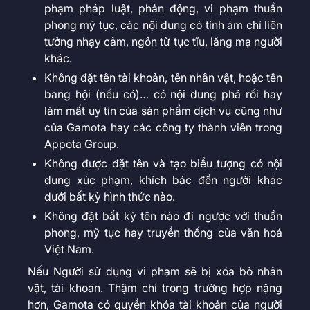
phạm pháp luật, phản động, vi phạm thuần
phong mỹ tục, các nội dung có tính ám chỉ liên
tưởng nhạy cảm, ngôn từ tục tĩu, lăng mạ người
khác.
Không đặt tên tài khoản, tên nhân vật, hoặc tên
bang hội (nếu có)… có nội dung phá rối hay
làm mất uy tín của sản phẩm dịch vụ cũng như
của Gamota hay các công ty thành viên trong
Appota Group.
Không được đặt tên và tạo biểu tượng có nội
dung xúc phạm, khích bác đến người khác
dưới bất kỳ hình thức nào.
Không đặt bất kỳ tên nào đi ngược với thuần
phong, mỹ tục hay truyền thống của văn hoá
Việt Nam.
Nếu Người sử dụng vi phạm sẽ bị xóa bỏ nhân
vật, tài khoản. Thậm chí trong trường hợp nặng
hơn, Gamota có quyền khóa tài khoản của người