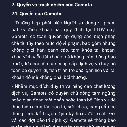
2. Quyền và trách nhiệm của Gamota
2.1. Quyền của Gamota
- Trường hợp phát hiện Người sử dụng vi phạm
bất kỳ điều khoản nào quy định tại TTDV này,
Gamota có toàn quyền áp dụng các biện pháp
chế tài tùy theo mức độ vi phạm, bao gồm nhưng
không giới hạn: cảnh cáo, tạm khóa tài khoản,
khóa vĩnh viễn tài khoản mà không cần thông báo
trước, từ chối tiếp tục cung cấp dịch vụ và hủy bỏ
toàn bộ quyền lợi, tiến trình trò chơi gắn liền với tài
khoản đó mà không phải bồi thường.
- Nhằm mục đích duy trì và nâng cao chất lượng
dịch vụ, Gamota có quyền chủ động tạm ngừng
hoặc gián đoạn một phần hoặc toàn bộ Dịch vụ để
thực hiện công tác bảo trì, sửa chữa, nâng cấp hệ
thống theo kế hoạch định kỳ hoặc đột xuất. Đối
với các đợt bảo trì định kỳ, Gamota sẽ thông báo