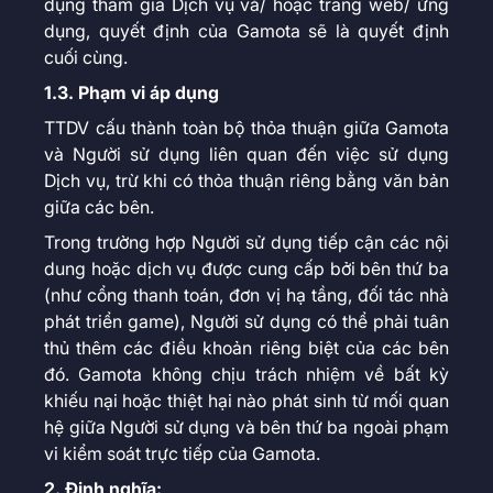
dụng tham gia Dịch vụ và/ hoặc trang web/ ứng
dụng, quyết định của Gamota sẽ là quyết định
cuối cùng.
1.3. Phạm vi áp dụng
TTDV cấu thành toàn bộ thỏa thuận giữa Gamota
và Người sử dụng liên quan đến việc sử dụng
Dịch vụ, trừ khi có thỏa thuận riêng bằng văn bản
giữa các bên.
Trong trường hợp Người sử dụng tiếp cận các nội
dung hoặc dịch vụ được cung cấp bởi bên thứ ba
(như cổng thanh toán, đơn vị hạ tầng, đối tác nhà
phát triển game), Người sử dụng có thể phải tuân
thủ thêm các điều khoản riêng biệt của các bên
đó. Gamota không chịu trách nhiệm về bất kỳ
khiếu nại hoặc thiệt hại nào phát sinh từ mối quan
hệ giữa Người sử dụng và bên thứ ba ngoài phạm
vi kiểm soát trực tiếp của Gamota.
2. Định nghĩa: