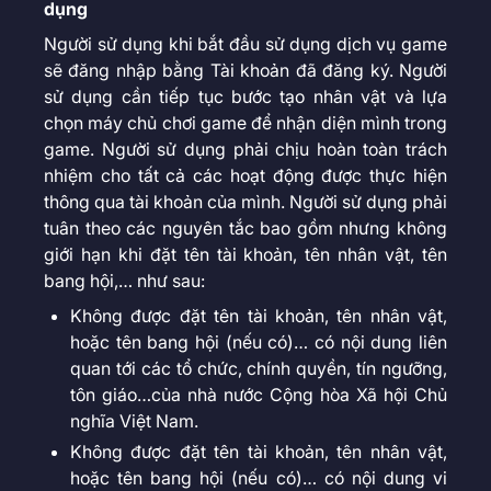
dụng
Người sử dụng khi bắt đầu sử dụng dịch vụ game
sẽ đăng nhập bằng Tài khoản đã đăng ký. Người
sử dụng cần tiếp tục bước tạo nhân vật và lựa
chọn máy chủ chơi game để nhận diện mình trong
game. Người sử dụng phải chịu hoàn toàn trách
nhiệm cho tất cả các hoạt động được thực hiện
thông qua tài khoản của mình. Người sử dụng phải
tuân theo các nguyên tắc bao gồm nhưng không
giới hạn khi đặt tên tài khoản, tên nhân vật, tên
bang hội,… như sau:
Không được đặt tên tài khoản, tên nhân vật,
hoặc tên bang hội (nếu có)… có nội dung liên
quan tới các tổ chức, chính quyền, tín ngưỡng,
tôn giáo…của nhà nước Cộng hòa Xã hội Chủ
nghĩa Việt Nam.
Không được đặt tên tài khoản, tên nhân vật,
hoặc tên bang hội (nếu có)… có nội dung vi