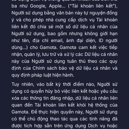
ba như Google, Apple… (“Tài khoản liên kết”),
Người sử dụng bằng văn bản này tự nguyện đồng
ý và cho phép nhà cung cấp dịch vụ Tài khoản
liên kết đó chia sẻ một số dữ liệu cá nhân của
Người sử dụng, bao gồm nhưng không giới hạn
như tên, địa chỉ email, ảnh đại diện, ID người
dùng…) cho Gamota. Gamota cam kết việc tiếp
nhận, quản lý, lưu trữ và xử lý các Dữ liệu cá nhân
này của Người sử dụng tuân thủ theo các quy
định của Chính sách bảo vệ dữ liệu cá nhân và
quy định pháp luật hiện hành.
Tuy nhiên, vào bất kỳ thời điểm nào, Người sử
dụng có quyền hủy bỏ việc liên kết hoặc yêu cầu
xóa các thông tin đăng nhập, dữ liệu cá nhân liên
quan đến Tài khoản liên kết khỏi hệ thống của
Gamota. Để thực hiện quyền này, Người sử dụng
có thể chủ động thao tác qua các tính năng đã
được tích hợp sẵn trên ứng dụng Dịch vụ hoặc