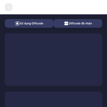
VI
Giftcode
Sử dụng Giftcode
Giftcode đã nhận