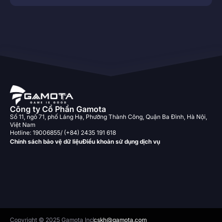
Công ty Cổ Phần Gamota
Số 11, ngõ 71, phố Láng Hạ, Phường Thành Công, Quận Ba Đình, Hà Nội,
Việt Nam
Hotline: 19006855/ (+84) 2435 191 618
Chính sách bảo vệ dữ liệu
Điều khoản sử dụng dịch vụ
Copyright © 2025 Gamota Inc
cskh@gamota.com